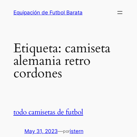
Saltar
Equipación de Futbol Barata
al
contenido
Etiqueta:
camiseta
alemania retro
cordones
todo camisetas de futbol
May 31, 2023
—
istern
por