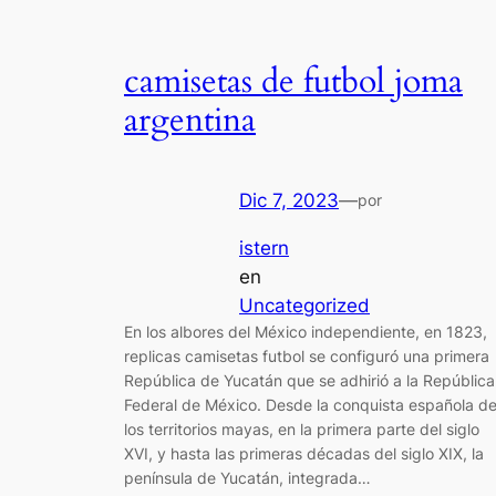
camisetas de futbol joma
argentina
Dic 7, 2023
—
por
istern
en
Uncategorized
En los albores del México independiente, en 1823,
replicas camisetas futbol se configuró una primera
República de Yucatán que se adhirió a la República
Federal de México. Desde la conquista española d
los territorios mayas, en la primera parte del siglo
XVI, y hasta las primeras décadas del siglo XIX, la
península de Yucatán, integrada…