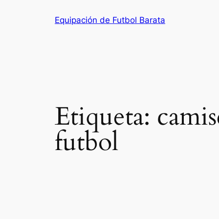
Saltar
Equipación de Futbol Barata
al
contenido
Etiqueta:
camis
futbol