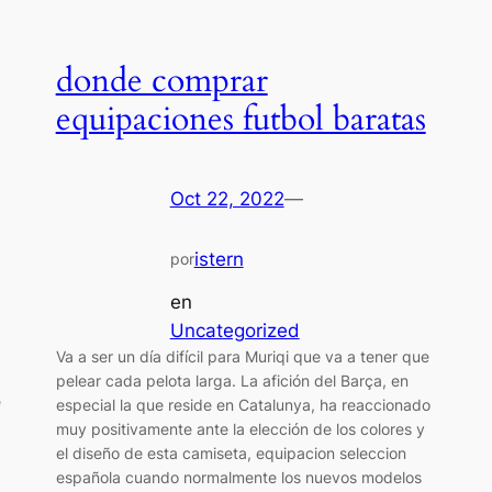
donde comprar
equipaciones futbol baratas
Oct 22, 2022
—
istern
por
en
Uncategorized
Va a ser un día difícil para Muriqi que va a tener que
pelear cada pelota larga. La afición del Barça, en
e
especial la que reside en Catalunya, ha reaccionado
muy positivamente ante la elección de los colores y
el diseño de esta camiseta, equipacion seleccion
española cuando normalmente los nuevos modelos