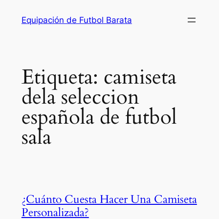
Saltar
Equipación de Futbol Barata
al
contenido
Etiqueta:
camiseta
dela seleccion
española de futbol
sala
¿Cuánto Cuesta Hacer Una Camiseta
Personalizada?