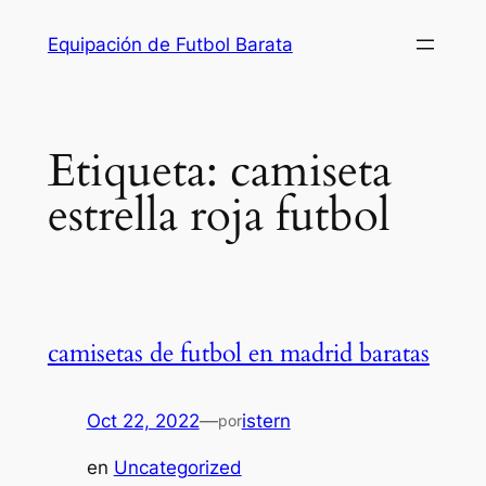
Saltar
Equipación de Futbol Barata
al
contenido
Etiqueta:
camiseta
estrella roja futbol
camisetas de futbol en madrid baratas
Oct 22, 2022
—
istern
por
en
Uncategorized