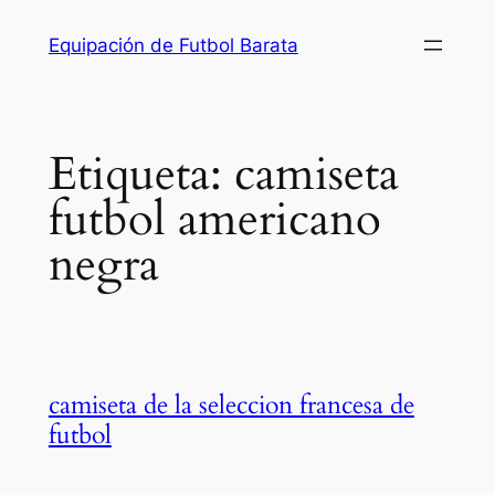
Saltar
Equipación de Futbol Barata
al
contenido
Etiqueta:
camiseta
futbol americano
negra
camiseta de la seleccion francesa de
futbol