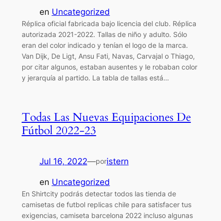
en
Uncategorized
Réplica oficial fabricada bajo licencia del club. Réplica
autorizada 2021-2022. Tallas de niño y adulto. Sólo
eran del color indicado y tenían el logo de la marca.
Van Dijk, De Ligt, Ansu Fati, Navas, Carvajal o Thiago,
por citar algunos, estaban ausentes y le robaban color
y jerarquía al partido. La tabla de tallas está…
Todas Las Nuevas Equipaciones De
Fútbol 2022-23
Jul 16, 2022
—
istern
por
en
Uncategorized
En Shirtcity podrás detectar todos las tienda de
camisetas de futbol replicas chile para satisfacer tus
exigencias, camiseta barcelona 2022 incluso algunas