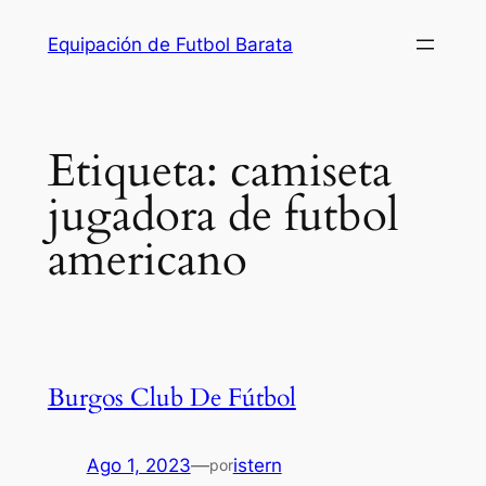
Saltar
Equipación de Futbol Barata
al
contenido
Etiqueta:
camiseta
jugadora de futbol
americano
Burgos Club De Fútbol
Ago 1, 2023
—
istern
por