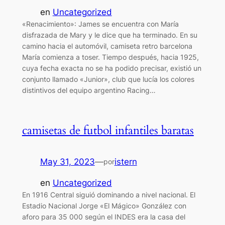
en
Uncategorized
«Renacimiento»: James se encuentra con María
disfrazada de Mary y le dice que ha terminado. En su
camino hacia el automóvil, camiseta retro barcelona
María comienza a toser. Tiempo después, hacia 1925,
cuya fecha exacta no se ha podido precisar, existió un
conjunto llamado «Junior», club que lucía los colores
distintivos del equipo argentino Racing…
camisetas de futbol infantiles baratas
May 31, 2023
—
istern
por
en
Uncategorized
En 1916 Central siguió dominando a nivel nacional. El
Estadio Nacional Jorge «El Mágico» González con
aforo para 35 000 según el INDES era la casa del