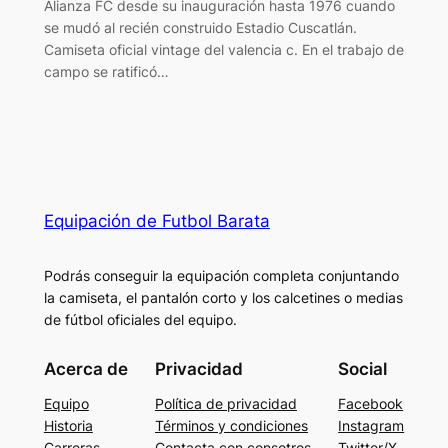
Alianza FC desde su inauguración hasta 1976 cuando
se mudó al recién construido Estadio Cuscatlán.
Camiseta oficial vintage del valencia c. En el trabajo de
campo se ratificó…
Equipación de Futbol Barata
Podrás conseguir la equipación completa conjuntando
la camiseta, el pantalón corto y los calcetines o medias
de fútbol oficiales del equipo.
Acerca de
Privacidad
Social
Equipo
Política de privacidad
Facebook
Historia
Términos y condiciones
Instagram
Carreras
Contacta con consotros
Twitter/X