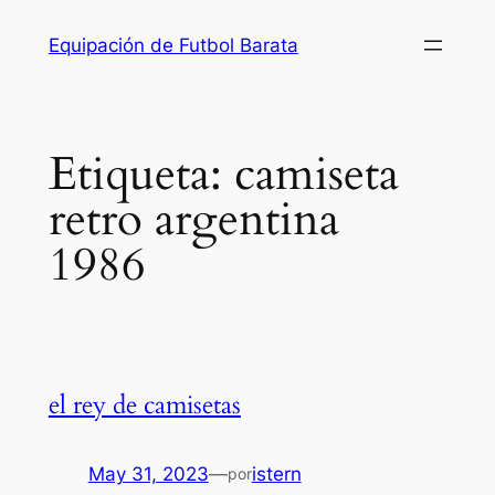
Saltar
Equipación de Futbol Barata
al
contenido
Etiqueta:
camiseta
retro argentina
1986
el rey de camisetas
May 31, 2023
—
istern
por