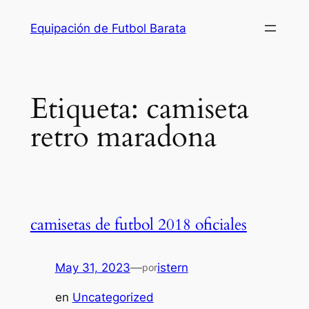
Saltar
Equipación de Futbol Barata
al
contenido
Etiqueta:
camiseta
retro maradona
camisetas de futbol 2018 oficiales
May 31, 2023
—
istern
por
en
Uncategorized