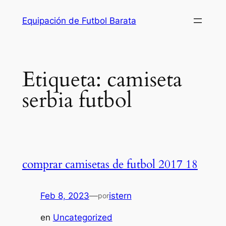
Saltar
Equipación de Futbol Barata
al
contenido
Etiqueta:
camiseta
serbia futbol
comprar camisetas de futbol 2017 18
Feb 8, 2023
—
istern
por
en
Uncategorized