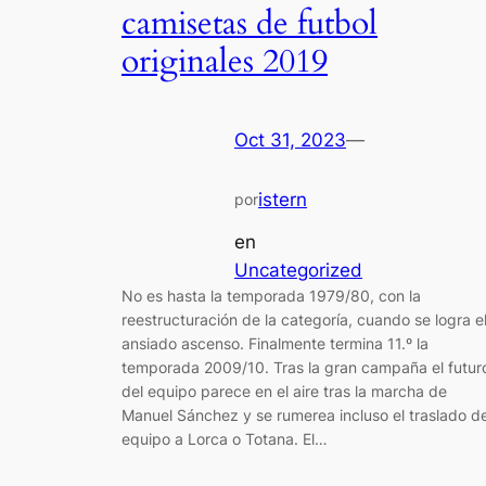
camisetas de futbol
originales 2019
Oct 31, 2023
—
istern
por
en
Uncategorized
No es hasta la temporada 1979/80, con la
reestructuración de la categoría, cuando se logra e
ansiado ascenso. Finalmente termina 11.º la
temporada 2009/10. Tras la gran campaña el futur
del equipo parece en el aire tras la marcha de
Manuel Sánchez y se rumerea incluso el traslado de
equipo a Lorca o Totana. El…