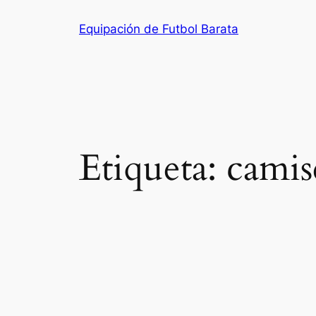
Saltar
Equipación de Futbol Barata
al
contenido
Etiqueta:
camis