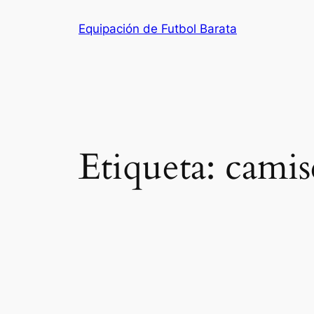
Saltar
Equipación de Futbol Barata
al
contenido
Etiqueta:
camis