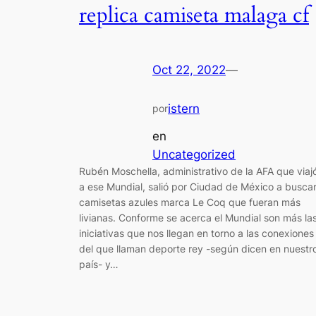
replica camiseta malaga cf
Oct 22, 2022
—
istern
por
en
Uncategorized
Rubén Moschella, administrativo de la AFA que viaj
a ese Mundial, salió por Ciudad de México a busca
camisetas azules marca Le Coq que fueran más
livianas. Conforme se acerca el Mundial son más la
iniciativas que nos llegan en torno a las conexiones
del que llaman deporte rey -según dicen en nuestr
país- y…