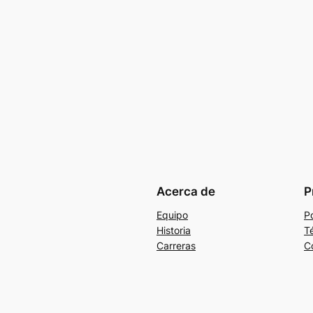
Acerca de
P
Equipo
Po
Historia
T
Carreras
C