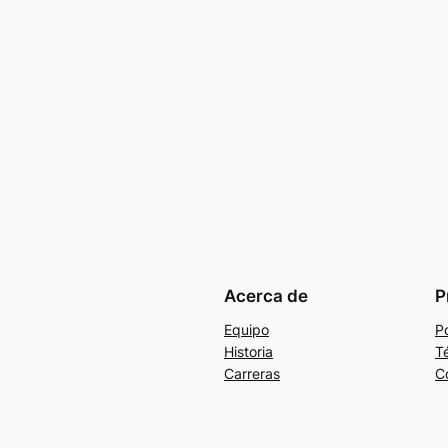
Acerca de
P
Equipo
Po
Historia
T
Carreras
C