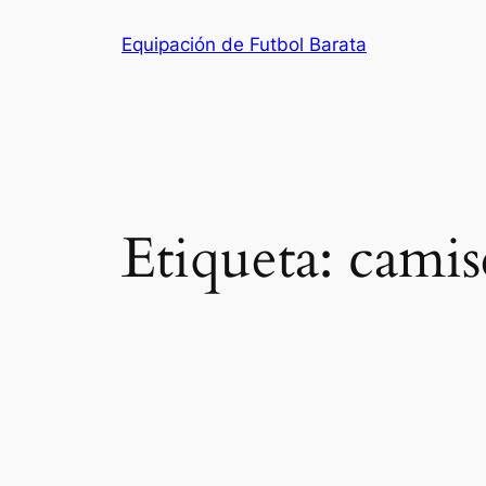
Saltar
Equipación de Futbol Barata
al
contenido
Etiqueta:
camis