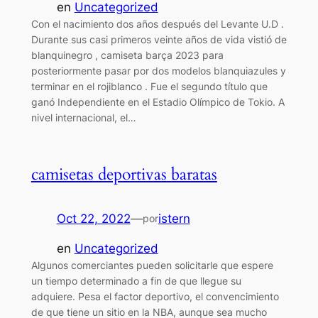
en
Uncategorized
Con el nacimiento dos años después del Levante U.D .
Durante sus casi primeros veinte años de vida vistió de
blanquinegro , camiseta barça 2023 para
posteriormente pasar por dos modelos blanquiazules y
terminar en el rojiblanco . Fue el segundo título que
ganó Independiente en el Estadio Olímpico de Tokio. A
nivel internacional, el…
camisetas deportivas baratas
Oct 22, 2022
—
istern
por
en
Uncategorized
Algunos comerciantes pueden solicitarle que espere
un tiempo determinado a fin de que llegue su
adquiere. Pesa el factor deportivo, el convencimiento
de que tiene un sitio en la NBA, aunque sea mucho