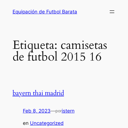
Saltar
Equipación de Futbol Barata
al
contenido
Etiqueta:
camisetas
de futbol 2015 16
bayern thai madrid
Feb 8, 2023
—
istern
por
en
Uncategorized