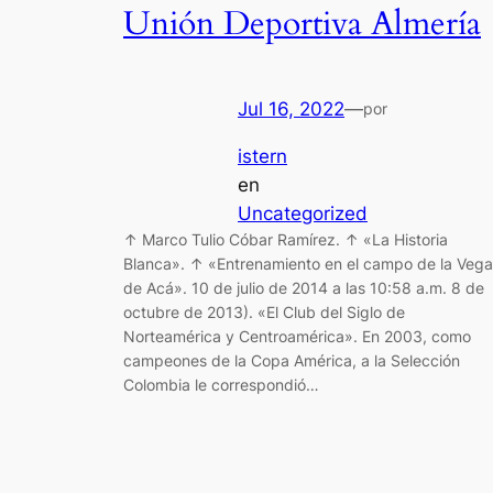
Unión Deportiva Almería
Jul 16, 2022
—
por
istern
en
Uncategorized
↑ Marco Tulio Cóbar Ramírez. ↑ «La Historia
Blanca». ↑ «Entrenamiento en el campo de la Vega
de Acá». 10 de julio de 2014 a las 10:58 a.m. 8 de
octubre de 2013). «El Club del Siglo de
Norteamérica y Centroamérica». En 2003, como
campeones de la Copa América, a la Selección
Colombia le correspondió…