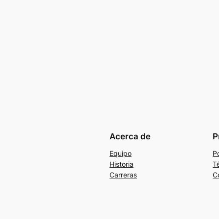
Acerca de
P
Equipo
Po
Historia
T
Carreras
C