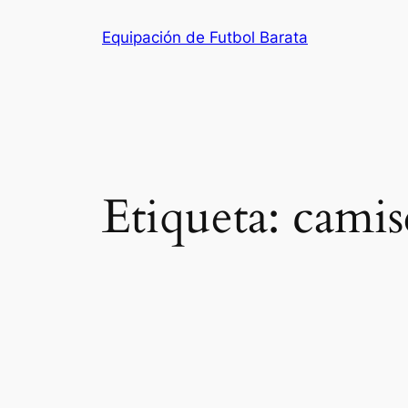
Saltar
Equipación de Futbol Barata
al
contenido
Etiqueta:
camis