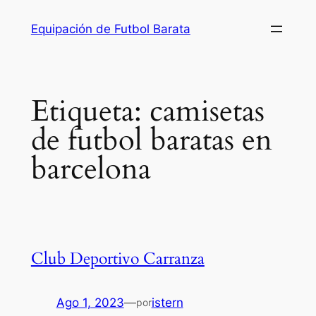
Saltar
Equipación de Futbol Barata
al
contenido
Etiqueta:
camisetas
de futbol baratas en
barcelona
Club Deportivo Carranza
Ago 1, 2023
—
istern
por