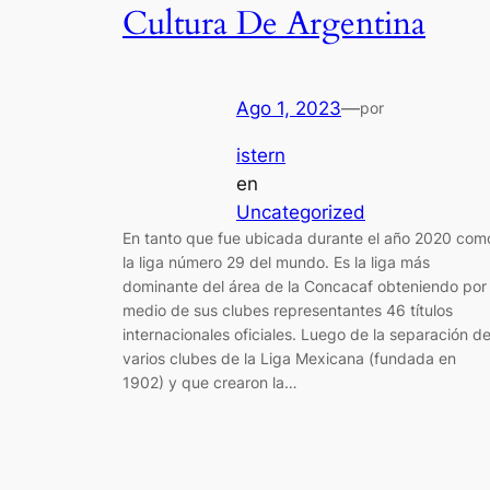
Cultura De Argentina
Ago 1, 2023
—
por
istern
en
Uncategorized
En tanto que fue ubicada durante el año 2020 com
la liga número 29 del mundo. Es la liga más
dominante del área de la Concacaf obteniendo por
medio de sus clubes representantes 46 títulos
internacionales oficiales. Luego de la separación d
varios clubes de la Liga Mexicana (fundada en
1902) y que crearon la…