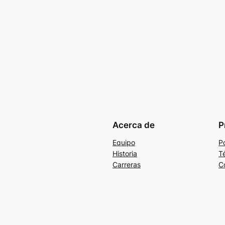
Acerca de
P
Equipo
Po
Historia
T
Carreras
C