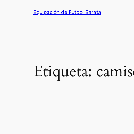
Saltar
Equipación de Futbol Barata
al
contenido
Etiqueta:
camis