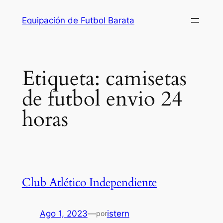
Saltar
Equipación de Futbol Barata
al
contenido
Etiqueta:
camisetas
de futbol envio 24
horas
Club Atlético Independiente
Ago 1, 2023
—
istern
por