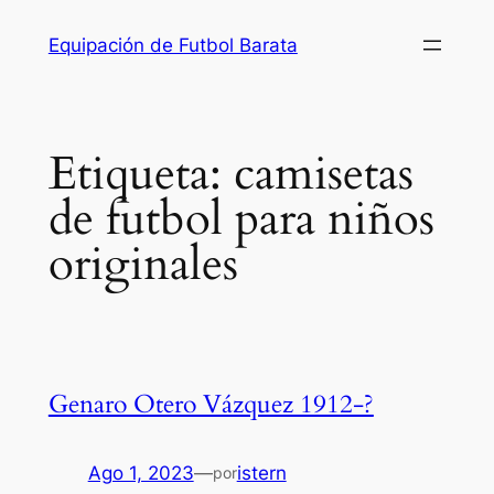
Saltar
Equipación de Futbol Barata
al
contenido
Etiqueta:
camisetas
de futbol para niños
originales
Genaro Otero Vázquez 1912-?
Ago 1, 2023
—
istern
por