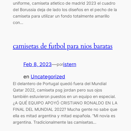
uniforme, camiseta atletico de madrid 2023 el cuadro
del Borussia deja de lado los diseños en el pecho de la
camiseta para utilizar un fondo totalmente amarillo
con…
camisetas de futbol para nios baratas
Feb 8, 2023
—
istern
por
en
Uncategorized
El delantero de Portugal quedó fuera del Mundial
Qatar 2022, camiseta psg jordan pero sus ojos
también estuvieron puestos en un equipo en especial.
¿A QUÉ EQUIPO APOYÓ CRISTIANO RONALDO EN LA
FINAL DEL MUNDIAL 2022? Mucha gente no sabe que
ella es mitad argentina y mitad española. “Mi novia es
argentina. Tradicionalmente las camisetas…