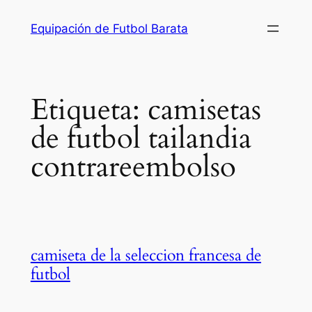
Saltar
Equipación de Futbol Barata
al
contenido
Etiqueta:
camisetas
de futbol tailandia
contrareembolso
camiseta de la seleccion francesa de
futbol