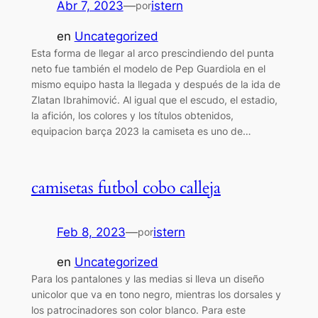
Abr 7, 2023
—
istern
por
en
Uncategorized
Esta forma de llegar al arco prescindiendo del punta
neto fue también el modelo de Pep Guardiola en el
mismo equipo hasta la llegada y después de la ida de
Zlatan Ibrahimović. Al igual que el escudo, el estadio,
la afición, los colores y los títulos obtenidos,
equipacion barça 2023 la camiseta es uno de…
camisetas futbol cobo calleja
Feb 8, 2023
—
istern
por
en
Uncategorized
Para los pantalones y las medias si lleva un diseño
unicolor que va en tono negro, mientras los dorsales y
los patrocinadores son color blanco. Para este