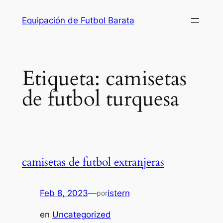
Saltar
Equipación de Futbol Barata
al
contenido
Etiqueta:
camisetas
de futbol turquesa
camisetas de futbol extranjeras
Feb 8, 2023
—
istern
por
en
Uncategorized