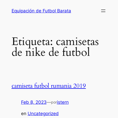
Saltar
Equipación de Futbol Barata
al
contenido
Etiqueta:
camisetas
de nike de futbol
camiseta futbol rumania 2019
Feb 8, 2023
—
istern
por
en
Uncategorized