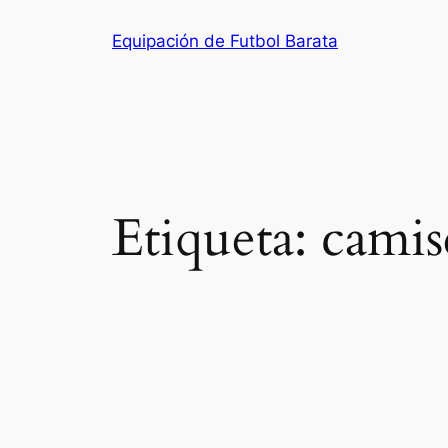
Saltar
Equipación de Futbol Barata
al
contenido
Etiqueta:
camis