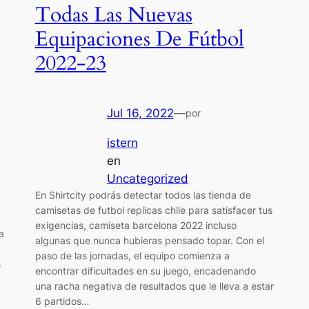
Todas Las Nuevas
Equipaciones De Fútbol
2022-23
Jul 16, 2022
—
por
istern
en
Uncategorized
En Shirtcity podrás detectar todos las tienda de
camisetas de futbol replicas chile para satisfacer tus
exigencias, camiseta barcelona 2022 incluso
a
algunas que nunca hubieras pensado topar. Con el
paso de las jornadas, el equipo comienza a
s
encontrar dificultades en su juego, encadenando
una racha negativa de resultados que le lleva a estar
6 partidos…