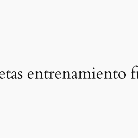
etas entrenamiento f