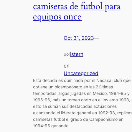
camisetas de futbol para
equipos once
Oct 31, 2023
—
istern
por
en
Uncategorized
Esta década es dominada por el Necaxa, club que
obtiene un bicampeonato en las 2 últimas
temporadas largas jugadas en México: 1994-95 y
1995-96, más un torneo corto en el Invierno 1998, 
esto se suman sus destacadas actuaciones
alcanzando el liderato general en 1992-93, replica
camisetas futbol el grado de Campeonísimo en
1994-95 ganando…