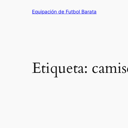
Saltar
Equipación de Futbol Barata
al
contenido
Etiqueta:
camis