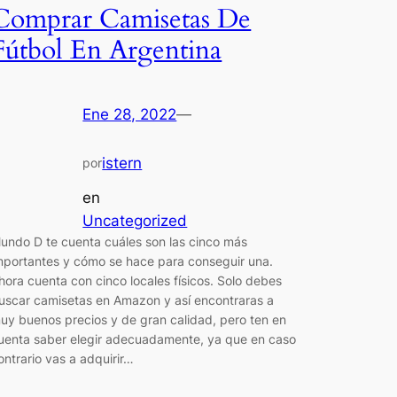
Comprar Camisetas De
Fútbol En Argentina
Ene 28, 2022
—
istern
por
en
Uncategorized
undo D te cuenta cuáles son las cinco más
mportantes y cómo se hace para conseguir una.
hora cuenta con cinco locales físicos. Solo debes
uscar camisetas en Amazon y así encontraras a
uy buenos precios y de gran calidad, pero ten en
uenta saber elegir adecuadamente, ya que en caso
ontrario vas a adquirir…