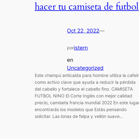
hacer tu camiseta de futbol
Oct 22, 2022
—
istern
por
en
Uncategorized
Este champú anticaída para hombre utiliza la cafeí
como activo clave que ayuda a reducir la pérdida
del cabello y fortalece el cabello fino. CAMISETA
FUTBOL NINO El Corte Inglés con mejor calidad
precio, camiseta francia mundial 2022 En este luga
encontrarás los modelos que Estás pensando
solicitar. Las lonas de felpa y vellón suave…