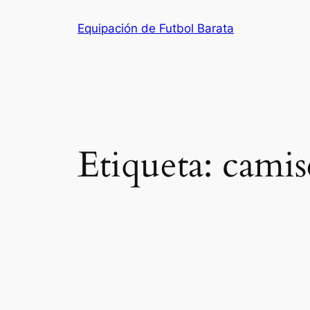
Saltar
Equipación de Futbol Barata
al
contenido
Etiqueta:
camis