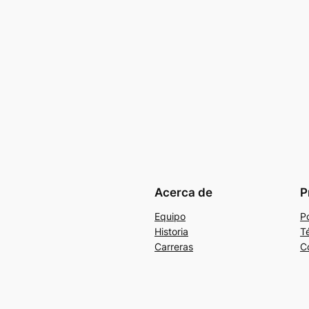
Acerca de
P
Equipo
Po
Historia
T
Carreras
C