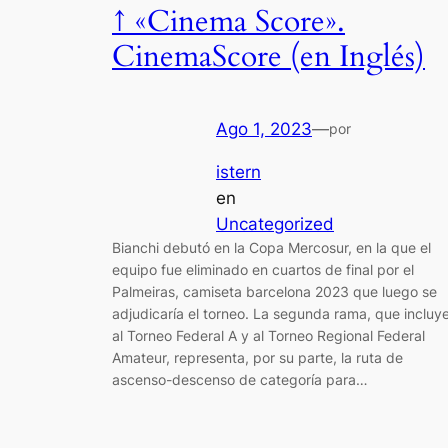
↑ «Cinema Score».
CinemaScore (en Inglés)
Ago 1, 2023
—
por
istern
en
Uncategorized
Bianchi debutó en la Copa Mercosur, en la que el
equipo fue eliminado en cuartos de final por el
Palmeiras, camiseta barcelona 2023 que luego se
adjudicaría el torneo. La segunda rama, que incluy
al Torneo Federal A y al Torneo Regional Federal
Amateur, representa, por su parte, la ruta de
ascenso-descenso de categoría para…