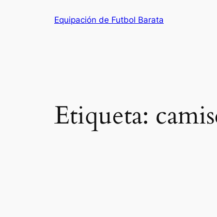
Saltar
Equipación de Futbol Barata
al
contenido
Etiqueta:
camis