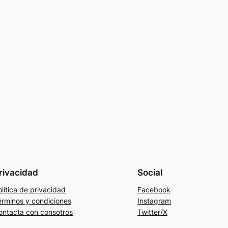
rivacidad
Social
lítica de privacidad
Facebook
érminos y condiciones
Instagram
ontacta con consotros
Twitter/X