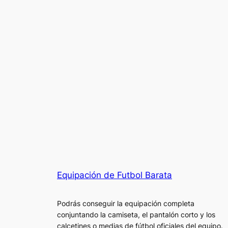
Equipación de Futbol Barata
Podrás conseguir la equipación completa
conjuntando la camiseta, el pantalón corto y los
calcetines o medias de fútbol oficiales del equipo.