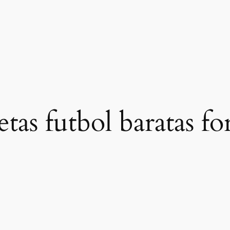
etas futbol baratas f