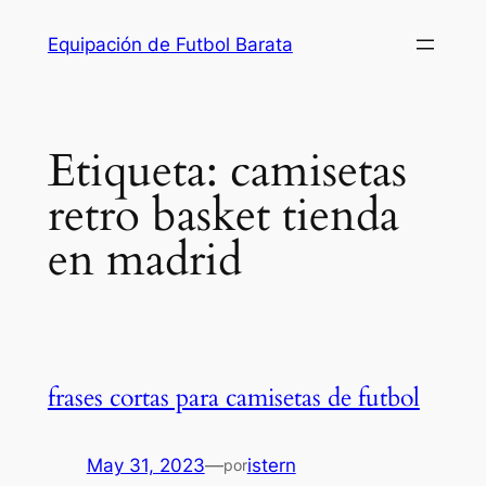
Saltar
Equipación de Futbol Barata
al
contenido
Etiqueta:
camisetas
retro basket tienda
en madrid
frases cortas para camisetas de futbol
May 31, 2023
—
istern
por