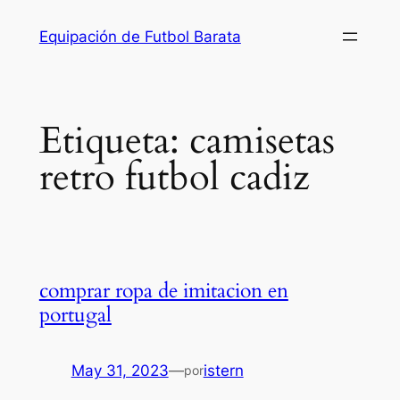
Saltar
Equipación de Futbol Barata
al
contenido
Etiqueta:
camisetas
retro futbol cadiz
comprar ropa de imitacion en
portugal
May 31, 2023
—
istern
por