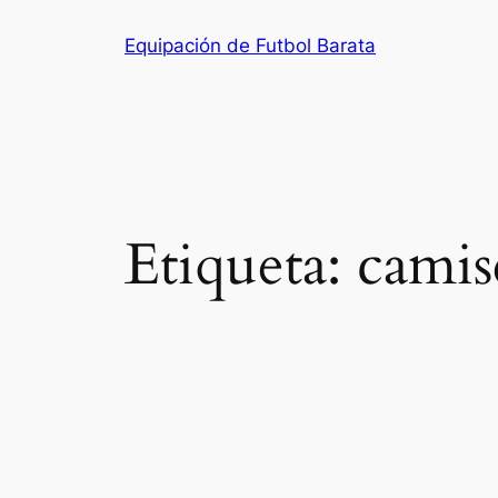
Saltar
Equipación de Futbol Barata
al
contenido
Etiqueta:
camis