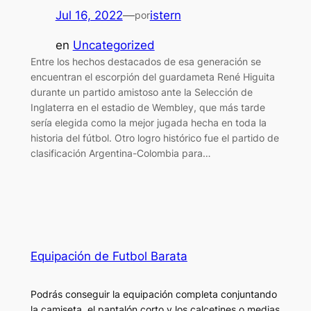
Jul 16, 2022
—
istern
por
en
Uncategorized
Entre los hechos destacados de esa generación se
encuentran el escorpión del guardameta René Higuita
durante un partido amistoso ante la Selección de
Inglaterra en el estadio de Wembley, que más tarde
sería elegida como la mejor jugada hecha en toda la
historia del fútbol. Otro logro histórico fue el partido de
clasificación Argentina-Colombia para…
Equipación de Futbol Barata
Podrás conseguir la equipación completa conjuntando
la camiseta, el pantalón corto y los calcetines o medias