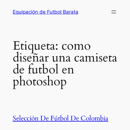
Saltar
Equipación de Futbol Barata
al
contenido
Etiqueta:
como
diseñar una camiseta
de futbol en
photoshop
Selección De Fútbol De Colombia