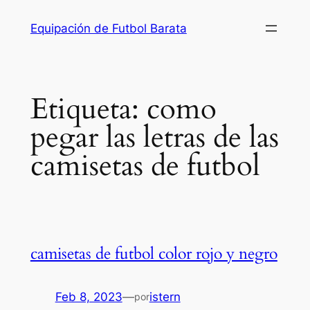
Saltar
Equipación de Futbol Barata
al
contenido
Etiqueta:
como
pegar las letras de las
camisetas de futbol
camisetas de futbol color rojo y negro
Feb 8, 2023
—
istern
por