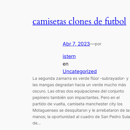
camisetas clones de futbol
Abr 7, 2023
—
por
istern
en
Uncategorized
La segunda zamarra es verde flúor -subrayador- y
las mangas degradan hacia un verde mucho más
oscuro. Las otras dos equipaciones del conjunto
pepinero también son impactantes. Pero en el
partido de vuelta, camiseta manchester city los
Motaguenses se desquitaron y le arrebataron de la
manos; la oportunidad al cuadro de San Pedro Sula
de…