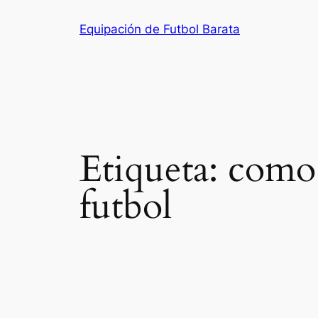
Saltar
Equipación de Futbol Barata
al
contenido
Etiqueta:
como 
futbol