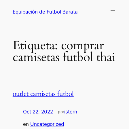
Saltar
Equipación de Futbol Barata
al
contenido
Etiqueta:
comprar
camisetas futbol thai
outlet camisetas futbol
Oct 22, 2022
—
istern
por
en
Uncategorized