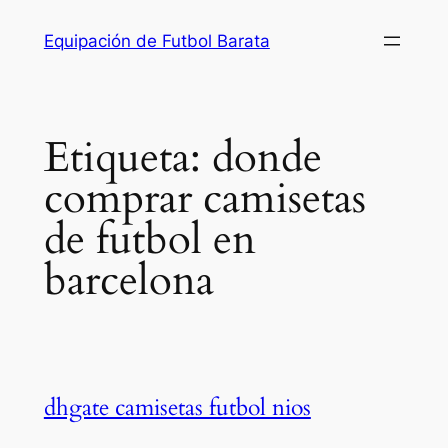
Saltar
Equipación de Futbol Barata
al
contenido
Etiqueta:
donde
comprar camisetas
de futbol en
barcelona
dhgate camisetas futbol nios