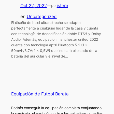
Oct 22, 2022
—
istern
por
en
Uncategorized
El diseño de bisel ultraestrecho se adapta
perfectamente a cualquier lugar de la casa y cuenta
con tecnología de decodificación doble DTS® y Dolby
Audio. Además, equipacion manchester united 2022
cuenta con tecnología aptX Bluetooth 5.2 (1 x
50mAh/3,7V; 1 x 0,5W) que indicará el estado de la
batería del auricular y el nivel de…
Equipación de Futbol Barata
Podrás conseguir la equipación completa conjuntando
la camiseta, el pantalón corto y los calcetines o medias