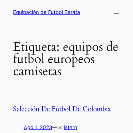
Saltar
Equipación de Futbol Barata
al
contenido
Etiqueta:
equipos de
futbol europeos
camisetas
Selección De Fútbol De Colombia
Ago 1, 2023
—
istern
por