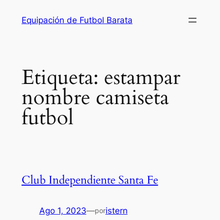
Saltar
Equipación de Futbol Barata
al
contenido
Etiqueta:
estampar
nombre camiseta
futbol
Club Independiente Santa Fe
Ago 1, 2023
—
istern
por