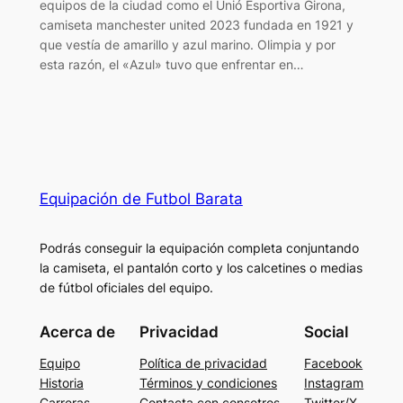
equipos de la ciudad como el Unió Esportiva Girona,
camiseta manchester united 2023 fundada en 1921 y
que vestía de amarillo y azul marino. Olimpia y por
esta razón, el «Azul» tuvo que enfrentar en…
Equipación de Futbol Barata
Podrás conseguir la equipación completa conjuntando
la camiseta, el pantalón corto y los calcetines o medias
de fútbol oficiales del equipo.
Acerca de
Privacidad
Social
Equipo
Política de privacidad
Facebook
Historia
Términos y condiciones
Instagram
Carreras
Contacta con consotros
Twitter/X