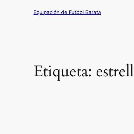
Saltar
Equipación de Futbol Barata
al
contenido
Etiqueta:
estrel