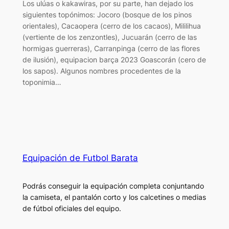
Los ulúas o kakawiras, por su parte, han dejado los
siguientes topónimos: Jocoro (bosque de los pinos
orientales), Cacaopera (cerro de los cacaos), Mililihua
(vertiente de los zenzontles), Jucuarán (cerro de las
hormigas guerreras), Carranpinga (cerro de las flores
de ilusión), equipacion barça 2023 Goascorán (cero de
los sapos). Algunos nombres procedentes de la
toponimia…
Equipación de Futbol Barata
Podrás conseguir la equipación completa conjuntando
la camiseta, el pantalón corto y los calcetines o medias
de fútbol oficiales del equipo.