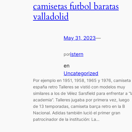
camisetas futbol baratas
valladolid
May 31, 2023
—
istern
por
en
Uncategorized
Por ejemplo en 1951, 1958, 1965 y 1976, camiseta
españa retro Talleres se vistió con modelos muy
similares a los de Vélez Sarsfield para enfrentar a “l
academia”. Talleres jugaba por primera vez, luego
de 13 temporadas, camiseta barça retro en la B
Nacional. Adidas también lució el primer gran
patrocinador de la institución: La…