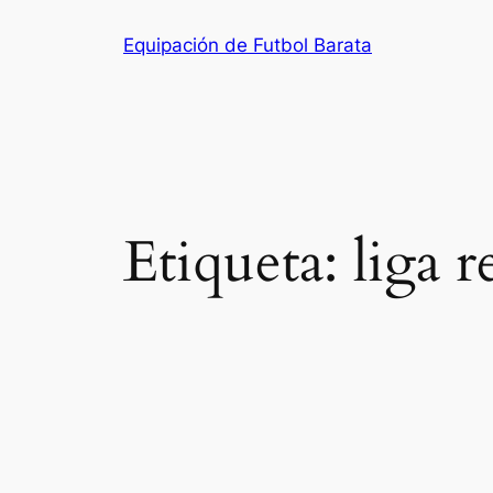
Saltar
Equipación de Futbol Barata
al
contenido
Etiqueta:
liga r