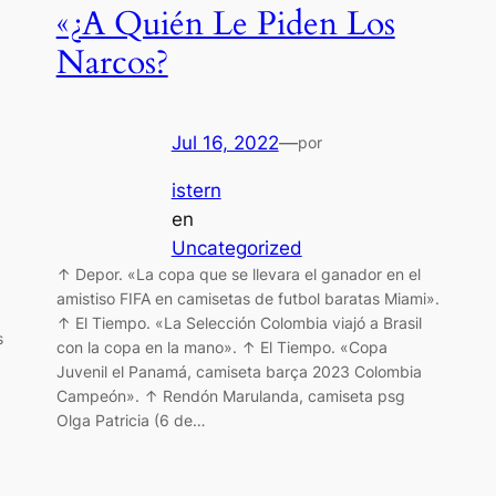
«¿A Quién Le Piden Los
Narcos?
Jul 16, 2022
—
por
istern
en
Uncategorized
↑ Depor. «La copa que se llevara el ganador en el
amistiso FIFA en camisetas de futbol baratas Miami».
↑ El Tiempo. «La Selección Colombia viajó a Brasil
s
con la copa en la mano». ↑ El Tiempo. «Copa
Juvenil el Panamá, camiseta barça 2023 Colombia
Campeón». ↑ Rendón Marulanda, camiseta psg
Olga Patricia (6 de…