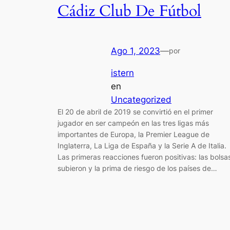
Cádiz Club De Fútbol
Ago 1, 2023
—
por
istern
en
Uncategorized
El 20 de abril de 2019 se convirtió en el primer
jugador en ser campeón en las tres ligas más
importantes de Europa, la Premier League de
Inglaterra, La Liga de España y la Serie A de Italia.
Las primeras reacciones fueron positivas: las bolsa
subieron y la prima de riesgo de los países de…