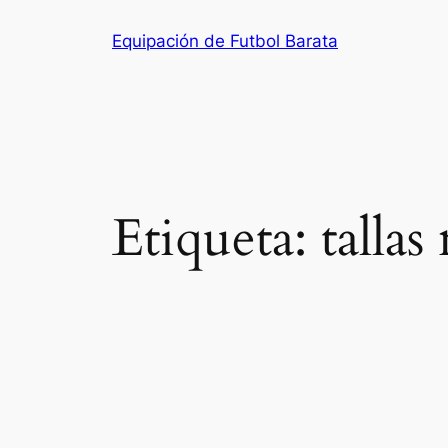
Saltar
Equipación de Futbol Barata
al
contenido
Etiqueta:
tallas