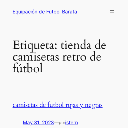
Saltar
Equipación de Futbol Barata
al
contenido
Etiqueta:
tienda de
camisetas retro de
fútbol
camisetas de futbol rojas y negras
May 31, 2023
—
istern
por