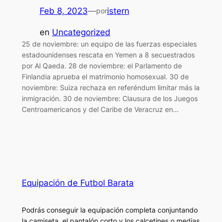
Feb 8, 2023
—
istern
por
en
Uncategorized
25 de noviembre: un equipo de las fuerzas especiales
estadounidenses rescata en Yemen a 8 secuestrados
por Al Qaeda. 28 de noviembre: el Parlamento de
Finlandia aprueba el matrimonio homosexual. 30 de
noviembre: Suiza rechaza en referéndum limitar más la
inmigración. 30 de noviembre: Clausura de los Juegos
Centroamericanos y del Caribe de Veracruz en…
Equipación de Futbol Barata
Podrás conseguir la equipación completa conjuntando
la camiseta, el pantalón corto y los calcetines o medias