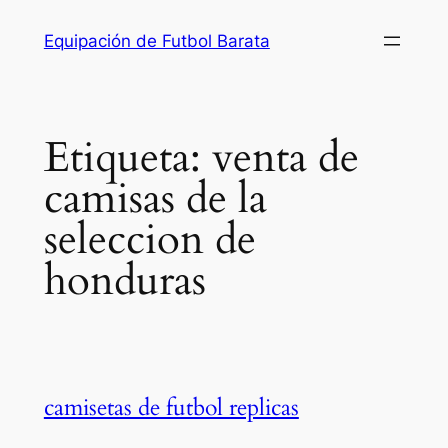
Saltar
Equipación de Futbol Barata
al
contenido
Etiqueta:
venta de
camisas de la
seleccion de
honduras
camisetas de futbol replicas