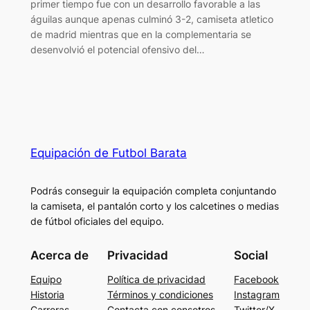
primer tiempo fue con un desarrollo favorable a las
águilas aunque apenas culminó 3-2, camiseta atletico
de madrid mientras que en la complementaria se
desenvolvió el potencial ofensivo del…
Equipación de Futbol Barata
Podrás conseguir la equipación completa conjuntando
la camiseta, el pantalón corto y los calcetines o medias
de fútbol oficiales del equipo.
Acerca de
Privacidad
Social
Equipo
Política de privacidad
Facebook
Historia
Términos y condiciones
Instagram
Carreras
Contacta con consotros
Twitter/X