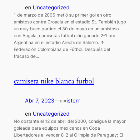
en
Uncategorized
1 de marzo de 2006 metió su primer gol en otro
amistoso contra Croacia en el estadio St. También jugó
un muy buen partido el 30 de mayo en un amistoso
con Angola, camisetas futbol niño ganado 2-1 por
Argentina en el estadio Arechi de Salerno. ↑
Federación Colombiana de Fútbol. Después del
fracaso de…
camiseta nike blanca futbol
Abr 7, 2023
—
istern
por
en
Uncategorized
No obstante el 12 de abril del 2000, consigue la mayor
goleada para equipos mexicanos en Copa
Libertadores al vencer 8-2 al Olimpia de Paraguay; El