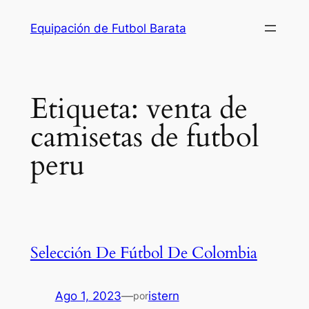
Saltar
Equipación de Futbol Barata
al
contenido
Etiqueta:
venta de
camisetas de futbol
peru
Selección De Fútbol De Colombia
Ago 1, 2023
—
istern
por