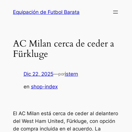
Saltar
Equipación de Futbol Barata
al
contenido
AC Milan cerca de ceder a
Fürkluge
Dic 22, 2025
—
istern
por
en
shop-index
El AC Milan está cerca de ceder al delantero
del West Ham United, Fürkluge, con opción
de compra incluida en el acuerdo. La