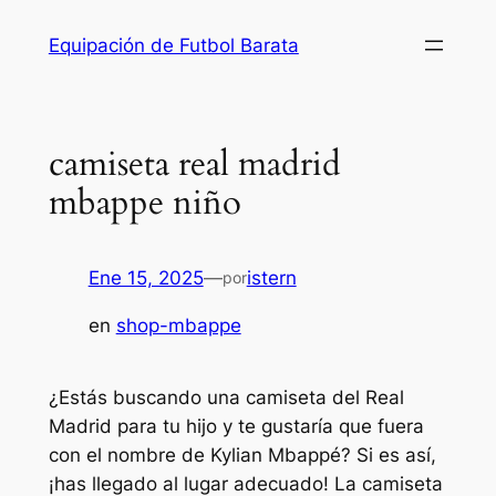
Saltar
Equipación de Futbol Barata
al
contenido
camiseta real madrid
mbappe niño
Ene 15, 2025
—
istern
por
en
shop-mbappe
¿Estás buscando una camiseta del Real
Madrid para tu hijo y te gustaría que fuera
con el nombre de Kylian Mbappé? Si es así,
¡has llegado al lugar adecuado! La camiseta