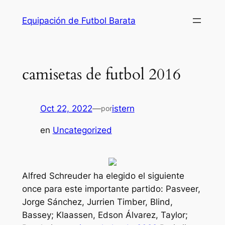
Saltar
Equipación de Futbol Barata
al
contenido
camisetas de futbol 2016
Oct 22, 2022
—
istern
por
en
Uncategorized
Alfred Schreuder ha elegido el siguiente
once para este importante partido: Pasveer,
Jorge Sánchez, Jurrien Timber, Blind,
Bassey; Klaassen, Edson Álvarez, Taylor;