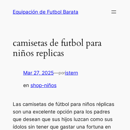
Saltar
Equipación de Futbol Barata
al
contenido
camisetas de futbol para
niños replicas
Mar 27, 2025
—
istern
por
en
shop-niños
Las camisetas de fútbol para niños réplicas
son una excelente opción para los padres
que desean que sus hijos luzcan como sus
ídolos sin tener que gastar una fortuna en