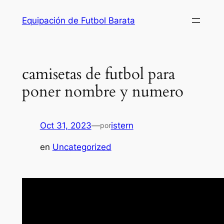
Saltar
Equipación de Futbol Barata
al
contenido
camisetas de futbol para
poner nombre y numero
Oct 31, 2023
—
istern
por
en
Uncategorized