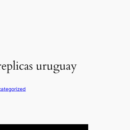
replicas uruguay
ategorized