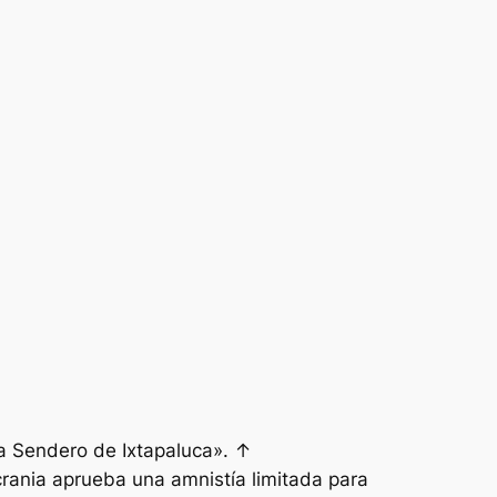
za Sendero de Ixtapaluca». ↑
ania aprueba una amnistía limitada para