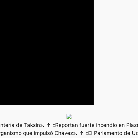
fantería de Taksin». ↑ «Reportan fuerte incendio en Pla
rganismo que impulsó Chávez». ↑ «El Parlamento de Ucr