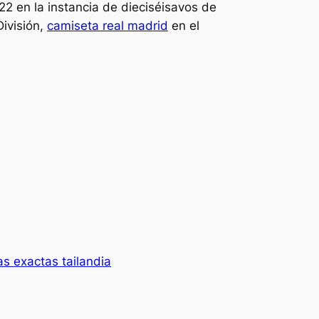
022 en la instancia de dieciséisavos de
División,
camiseta real madrid
en el
as exactas tailandia